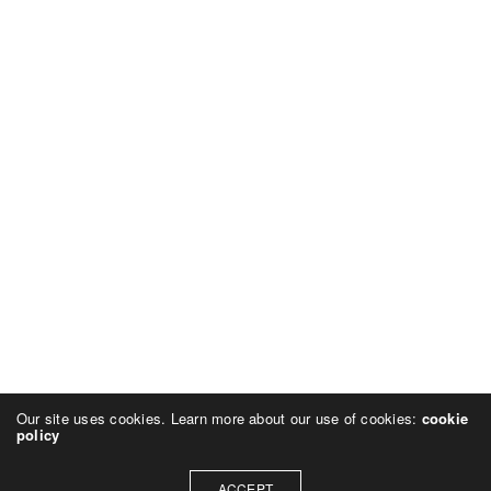
Our site uses cookies. Learn more about our use of cookies:
cookie
policy
ACCEPT