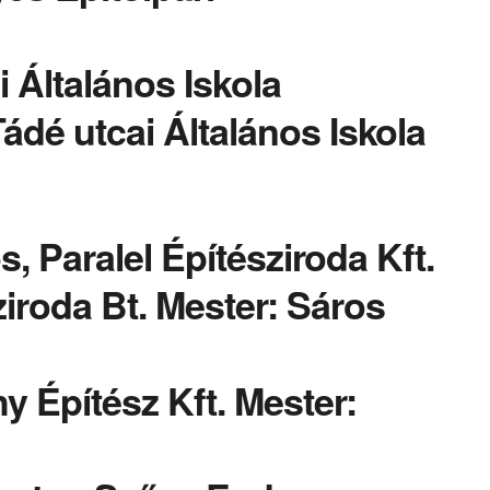
 Általános Iskola
dé utcai Általános Iskola
, Paralel Építésziroda Kft.
roda Bt. Mester: Sáros
 Építész Kft. Mester: