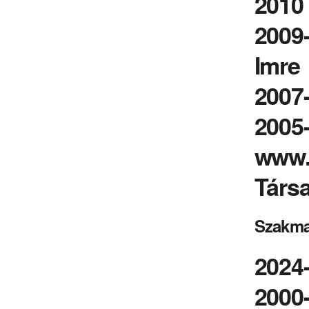
2010 
2009
Imre
2007-
2005-
www.
Társ
Szakma
2024-
2000-